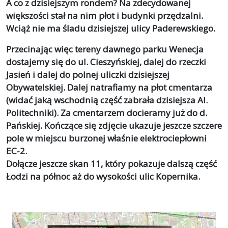
A co z dzisiejszym rondem? Na zdecydowanej
większości stał na nim płot i budynki przędzalni.
Wciąż nie ma śladu dzisiejszej ulicy Paderewskiego.
Przecinając więc tereny dawnego parku Wenecja
dostajemy się do ul. Cieszyńskiej, dalej do rzeczki
Jasień i dalej do polnej uliczki dzisiejszej
Obywatelskiej. Dalej natrafiamy na płot cmentarza
(widać jaką wschodnią część zabrała dzisiejsza Al.
Politechniki). Za cmentarzem docieramy już do d.
Pańskiej. Kończące się zdjęcie ukazuje jeszcze szczere
pole w miejscu burzonej właśnie elektrociepłowni
EC-2.
Dołącze jeszcze skan 11, który pokazuje dalszą część
Łodzi na północ aż do wysokości ulic Kopernika.