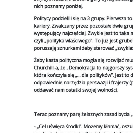
nich poznamy poniżej.
Politycy podzielili się na 3 grupy. Pierwsza t
kariery. Zwalczany przez pozostałe dwie gru
występujący najczęściej. Zwykle jest to taka
czyli „polityka właściwego”. To już jest grub
poruszają sznurkami żeby sterować „zwykla
Żeby kasta polityczna mogła się rozwijać m
Churchill-a, że „Demokracja to najgorszy sy
która kończyła się „… dla polityków”. Jest 
odpowiednie narzędzia perswazji i frajerzy
oddawać nam ostatki swojej wolności.
Teraz poznamy parę żelaznych zasad bycia „
- „
Cel uświęca środki
”. Możemy kłamać, oszu