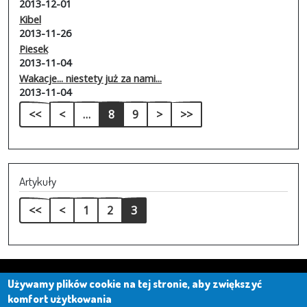
2013-12-01
Kibel
2013-11-26
Piesek
2013-11-04
Wakacje... niestety już za nami...
2013-11-04
Stronicowanie
Pierwsza strona
Poprzednia strona
Następna strona
Ostatnia strona
<<
<
…
8
9
>
>>
Artykuły
Stronicowanie
Pierwsza strona
Poprzednia strona
<<
<
1
2
3
Używamy plików cookie na tej stronie, aby zwiększyć
komfort użytkowania